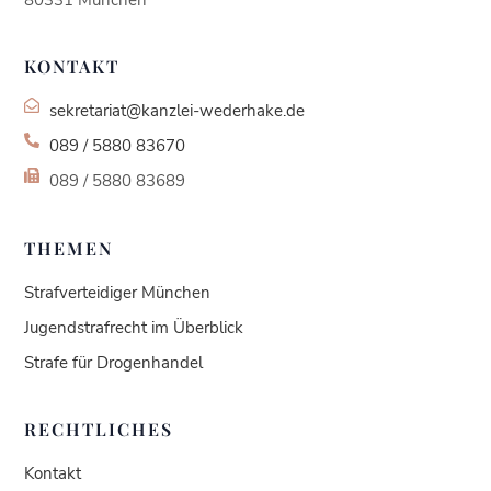
KONTAKT
sekretariat@kanzlei-wederhake.de
089 / 5880 83670
089 / 5880 83689
THEMEN
Strafverteidiger München
Jugendstrafrecht im Überblick
Strafe für Drogenhandel
RECHTLICHES
Kundenbewertungen und Erfahrungen zu
Kontakt
Kanzlei Wederhake | Fachanwalt für Strafrecht