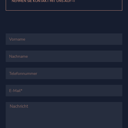
NEHMEN SIE KONTAKT MIT UNS AUF