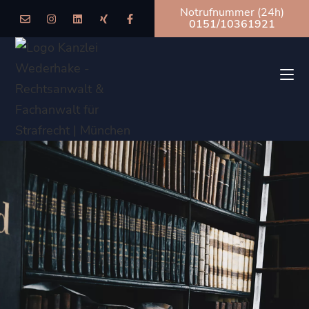
Notrufnummer (24h)
0151/10361921