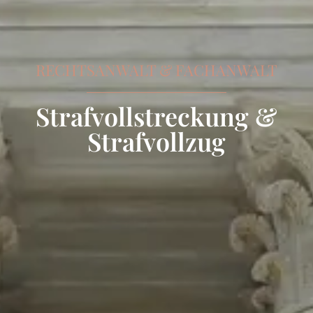
RECHTSANWALT & FACHANWALT
Strafvollstreckung &
Strafvollzug