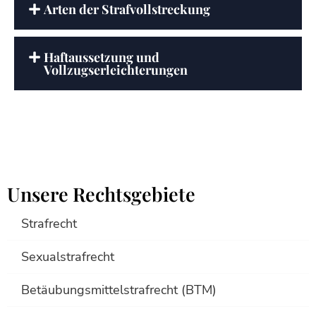
Arten der Strafvollstreckung
Haftaussetzung und
Vollzugserleichterungen
Unsere Rechtsgebiete
Strafrecht
Sexualstrafrecht
Betäubungsmittelstrafrecht (BTM)