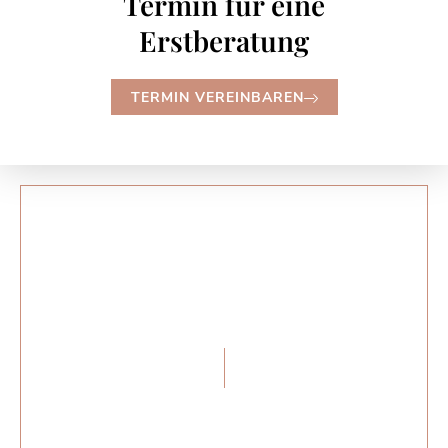
Termin für eine
Erstberatung
TERMIN VEREINBAREN
KANZLEI WEDERHAKE
Bei uns sind Sie in
guten Händen