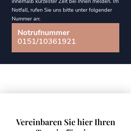
innerhalb kurzester Zeit bei Ihnen melden. Im
Notfall, rufen Sie uns bitte unter folgender
Nummer an:
Notrufnummer
0151/10361921
Vereinbaren Sie hier Ihren