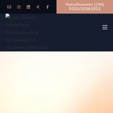
Notrufnummer (24h)
0151/10361921