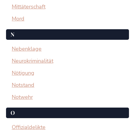
Mittäterschaft
Mord
N
Nebenklage
Neurokriminalität
Nötigung
Notstand
Notwehr
O
Offizialdelikte