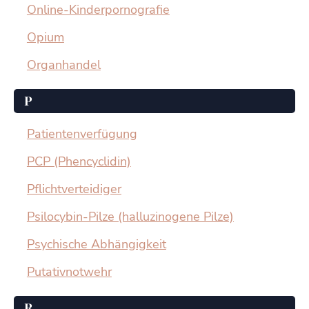
Online-Kinderpornografie
Opium
Organhandel
P
Patientenverfügung
PCP (Phencyclidin)
Pﬂichtverteidiger
Psilocybin-Pilze (halluzinogene Pilze)
Psychische Abhängigkeit
Putativnotwehr
R