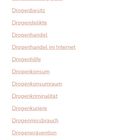
Drogenbesitz
Drogendelikte
Drogenhandel
Drogenhandel im Internet
Drogenhilfe
Drogenkonsum
Drogenkonsumraum
Drogenkriminalität
Drogenkuriere
Drogenmissbrauch
Drogenprävention