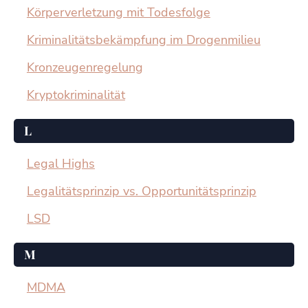
Körperverletzung mit Todesfolge
Kriminalitätsbekämpfung im Drogenmilieu
Kronzeugenregelung
Kryptokriminalität
L
Legal Highs
Legalitätsprinzip vs. Opportunitätsprinzip
LSD
M
MDMA