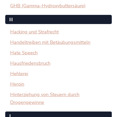
GHB (Gamma-Hydroxybuttersäure)
H
Hacking und Strafrecht
Handeltreiben mit Betäubungsmitteln
Hate Speech
Hausfriedensbruch
Hehlerei
Heroin
Hinterziehung von Steuern durch
Drogengewinne
I