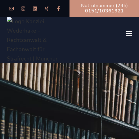
Notrufnummer (24h)
0151/10361921