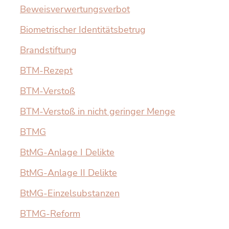
Beweisverwertungsverbot
Biometrischer Identitätsbetrug
Brandstiftung
BTM-Rezept
BTM-Verstoß
BTM-Verstoß in nicht geringer Menge
BTMG
BtMG-Anlage I Delikte
BtMG-Anlage II Delikte
BtMG-Einzelsubstanzen
BTMG-Reform