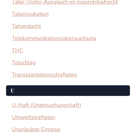
Täter-Opfer-Ausgleich im Jugendstrafrecht
Tatprovokation
Tatverdacht
Telekommunikationsüberwachung
THC
Totschlag
Transplantationsstraftaten
U
U-Haft (Untersuchungshaft)
Umweltstraftaten
Unerlaubte Einreise