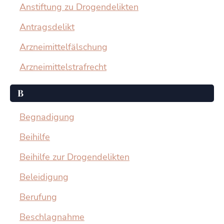
Anstiftung zu Drogendelikten
Antragsdelikt
Arzneimittelfälschung
Arzneimittelstrafrecht
B
Begnadigung
Beihilfe
Beihilfe zur Drogendelikten
Beleidigung
Berufung
Beschlagnahme