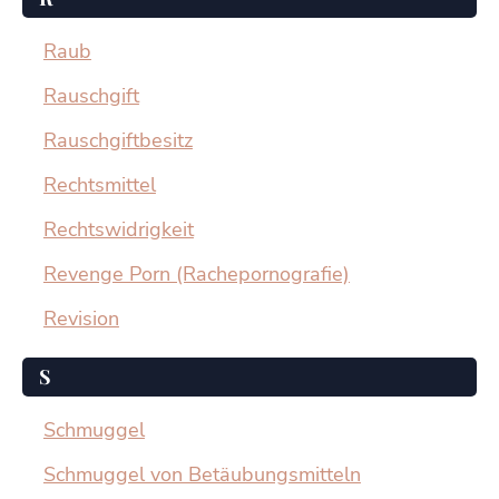
Raub
Rauschgift
Rauschgiftbesitz
Rechtsmittel
Rechtswidrigkeit
Revenge Porn (Rachepornografie)
Revision
S
Schmuggel
Schmuggel von Betäubungsmitteln