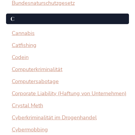
Bundesnaturschutzgesetz
C
Cannabis
Catfishing
Codein
Computerkriminalität
Computersabotage
Corporate Liability (Haftung von Unternehmen)
Crystal Meth
Cyberkriminalität im Drogenhandel
Cybermobbing