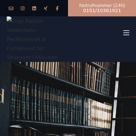
Notrufnummer (24h)
0151/10361921