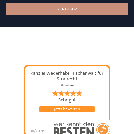
SENDEN
Kanzlei Wederhake | Fachanwalt für
Strafrecht
München
Sehr gut
Jetzt bewerten
08/2026
Kanzlei Wederhake |