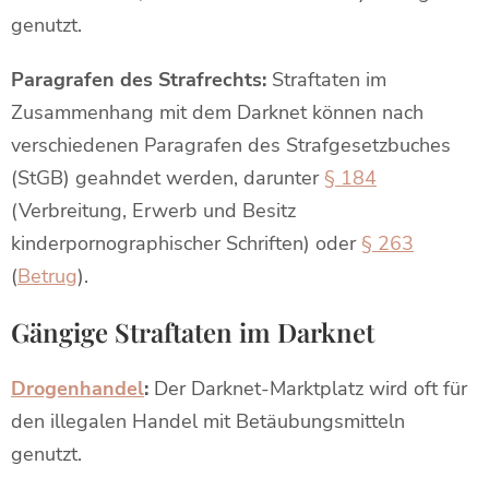
genutzt.
Paragrafen des Strafrechts:
Straftaten im
Zusammenhang mit dem Darknet können nach
verschiedenen Paragrafen des Strafgesetzbuches
(StGB) geahndet werden, darunter
§ 184
(Verbreitung, Erwerb und Besitz
kinderpornographischer Schriften) oder
§ 263
(
Betrug
).
Gängige Straftaten im Darknet
Drogenhandel
:
Der Darknet-Marktplatz wird oft für
den illegalen Handel mit Betäubungsmitteln
genutzt.