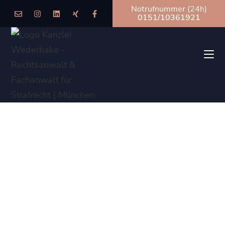
Notrufnummer (24h)
0151/10361921