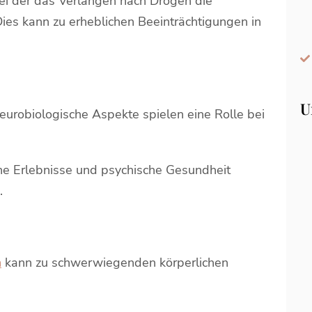
bei der das Verlangen nach Drogen die
Dies kann zu erheblichen Beeinträchtigungen in
U
urobiologische Aspekte spielen eine Rolle bei
he Erlebnisse und psychische Gesundheit
.
m
kann zu schwerwiegenden körperlichen