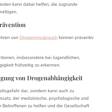
uten kann dabei helfen, die zugrunde
wältigen.
Prävention
ahren von
Drogenmissbrauch
können präventiv
ntionen, insbesondere bei Jugendlichen,
igkeit frühzeitig zu erkennen.
ltigung von Drogenabhängigkeit
eitsgefahr dar, sondern kann auch zu
nsatz, der medizinische, psychologische und
um Betroffenen zu helfen und die Gesellschaft