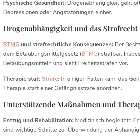
Psychische Gesundheit:
Drogenabhängigkeit geht oft
Depressionen oder Angststörungen einher.
Drogenabhängigkeit und das Strafrecht
BTMG
und strafrechtliche Konsequenzen:
Der Besitz
dem Betäubungsmittelgesetz (
BTMG
) strafbar. Insb
Betäubungsmitteln und sieht Freiheitsstrafen vor.
Therapie statt
Strafe
:
In einigen Fällen kann das Ger
Therapie statt einer Gefängnisstrafe anordnen.
Unterstützende Maßnahmen und Therap
Entzug und Rehabilitation:
Medizinisch begleitete 
sind wichtige Schritte zur Überwindung der Abhängigk