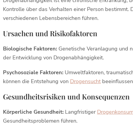
Drogenabhängigkeit ist eine chronische Erkrankung, 
Kontrolle über das Verhalten einer Person bestimmt. 
verschiedenen Lebensbereichen führen.
Ursachen und Risikofaktoren
Biologische Faktoren:
Genetische Veranlagung und ne
der Entwicklung von Drogenabhängigkeit.
Psychosoziale Faktoren:
Umweltfaktoren, traumatisc
können die Entstehung von
Drogensucht
beeinflussen
Gesundheitsrisiken und Konsequenzen
Körperliche Gesundheit:
Langfristiger
Drogenkonsu
Gesundheitsproblemen führen.