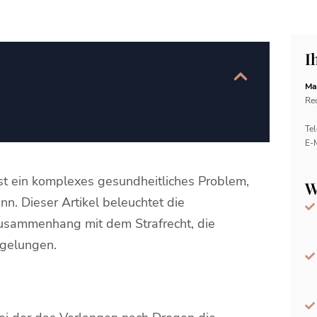
I
Ma
Rec
Tel
E-
st ein komplexes gesundheitliches Problem,
W
n. Dieser Artikel beleuchtet die
usammenhang mit dem Strafrecht, die
gelungen.