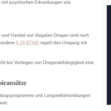
 mit psychischen Erkrankungen wie
 und Handel von illegalen Drogen sind nach
esondere
§ 29 BTMG
regelt den Umgang mit
icht bei Vorliegen von Drogenabhängigkeit eine
ieansätze
Entzugsprogramme und Langzeitbehandlungen
eit.