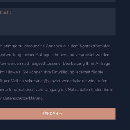
ch stimme zu, dass meine Angaben aus dem Kontaktformular
eantwortung meiner Anfrage erhoben und verarbeitet werden.
aten werden nach abgeschlossener Bearbeitung Ihrer Anfrage
ht. Hinweis: Sie können Ihre Einwilligung jederzeit für die
t per Mail an sekretariat@kanzlei-wederhake.de widerrufen.
lierte Informationen zum Umgang mit Nutzerdaten finden Sie in
r Datenschutzerklärung.
Kundenbewertungen und Erfahrungen zu
SENDEN
Kanzlei Wederhake | Fachanwalt für Strafrecht