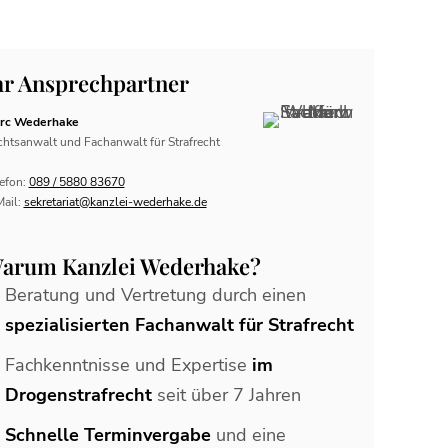
hr Ansprechpartner
rc Wederhake
htsanwalt und Fachanwalt für Strafrecht
efon:
089 / 5880 83670
Mail:
sekretariat@kanzlei-wederhake.de
arum Kanzlei Wederhake?
Beratung und Vertretung durch einen
spezialisierten Fachanwalt für Strafrecht
Fachkenntnisse und Expertise
im
Drogenstrafrecht
seit über 7 Jahren
Schnelle Terminvergabe
und eine