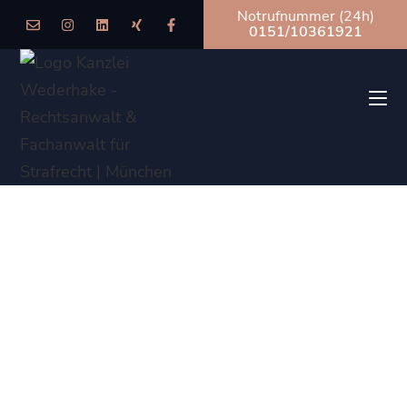
Notrufnummer (24h)
0151/10361921