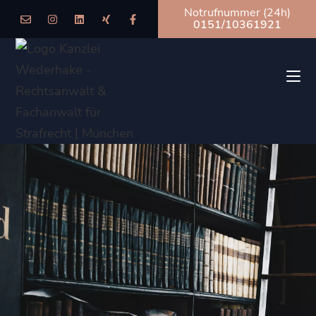
Notrufnummer (24h)
0151/10361921