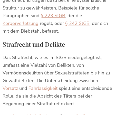
geordnet und tragen dazu bei, eine systematische
Struktur zu gewährleisten. Beispiele für solche
Paragraphen sind
§ 223 StGB
, der die
Körperverletzung
regelt, oder
§ 242 StGB
, der sich
mit dem Diebstahl befasst.
Strafrecht und Delikte
Das Strafrecht, wie es im StGB niedergelegt ist,
umfasst eine Vielzahl von Delikten, von
Vermögensdelikten über Sexualstraftaten bis hin zu
Gewaltdelikten. Die Unterscheidung zwischen
Vorsatz
und
Fahrlässigkeit
spielt eine entscheidende
Rolle, da sie die Absicht des Täters bei der
Begehung einer Straftat reflektiert.