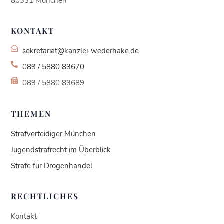
80331 München
KONTAKT
sekretariat@kanzlei-wederhake.de
089 / 5880 83670
089 / 5880 83689
THEMEN
Strafverteidiger München
Jugendstrafrecht im Überblick
Strafe für Drogenhandel
RECHTLICHES
Kundenbewertungen und Erfahrungen zu
Kontakt
Kanzlei Wederhake | Fachanwalt für Strafrecht