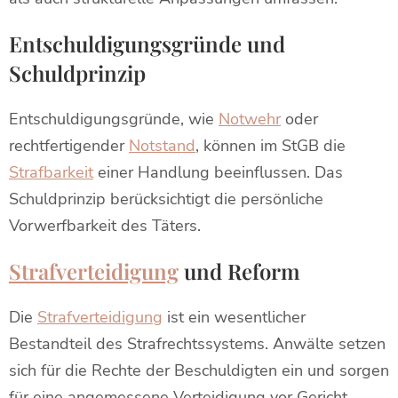
Entschuldigungsgründe und
Schuldprinzip
Entschuldigungsgründe, wie
Notwehr
oder
rechtfertigender
Notstand
, können im StGB die
Strafbarkeit
einer Handlung beeinflussen. Das
Schuldprinzip berücksichtigt die persönliche
Vorwerfbarkeit des Täters.
Strafverteidigung
und Reform
Die
Strafverteidigung
ist ein wesentlicher
Bestandteil des Strafrechtssystems. Anwälte setzen
sich für die Rechte der Beschuldigten ein und sorgen
für eine angemessene Verteidigung vor Gericht.