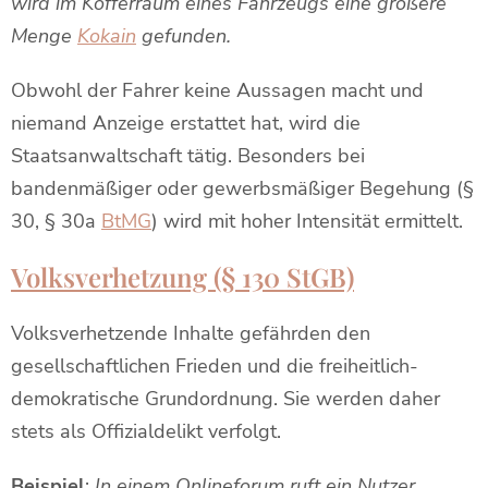
wird im Kofferraum eines Fahrzeugs eine größere
Menge
Kokain
gefunden.
Obwohl der Fahrer keine Aussagen macht und
niemand Anzeige erstattet hat, wird die
Staatsanwaltschaft tätig. Besonders bei
bandenmäßiger oder gewerbsmäßiger Begehung (§
30, § 30a
BtMG
) wird mit hoher Intensität ermittelt.
Volksverhetzung (§ 130 StGB)
Volksverhetzende Inhalte gefährden den
gesellschaftlichen Frieden und die freiheitlich-
demokratische Grundordnung. Sie werden daher
stets als Offizialdelikt verfolgt.
Beispiel
:
In einem Onlineforum ruft ein Nutzer