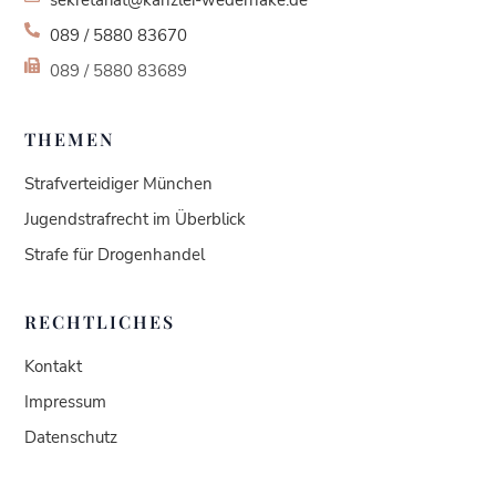
sekretariat@kanzlei-wederhake.de
089 / 5880 83670
089 / 5880 83689
THEMEN
Strafverteidiger München
Jugendstrafrecht im Überblick
Strafe für Drogenhandel
RECHTLICHES
Kontakt
Impressum
Datenschutz