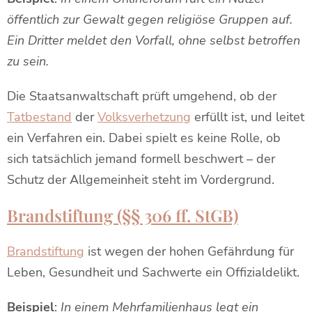
öffentlich zur Gewalt gegen religiöse Gruppen auf.
Ein Dritter meldet den Vorfall, ohne selbst betroffen
zu sein.
Die Staatsanwaltschaft prüft umgehend, ob der
Tatbestand
der
Volksverhetzung
erfüllt ist, und leitet
ein Verfahren ein. Dabei spielt es keine Rolle, ob
sich tatsächlich jemand formell beschwert – der
Schutz der Allgemeinheit steht im Vordergrund.
Brandstiftung (§§ 306 ff. StGB)
Brandstiftung
ist wegen der hohen Gefährdung für
Leben, Gesundheit und Sachwerte ein Offizialdelikt.
Beispiel
:
In einem Mehrfamilienhaus legt ein