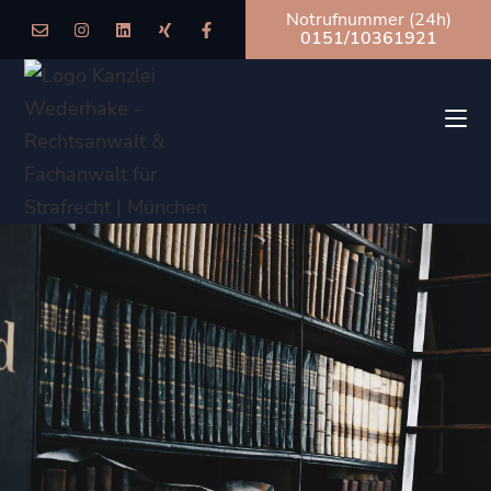
Notrufnummer (24h)
0151/10361921