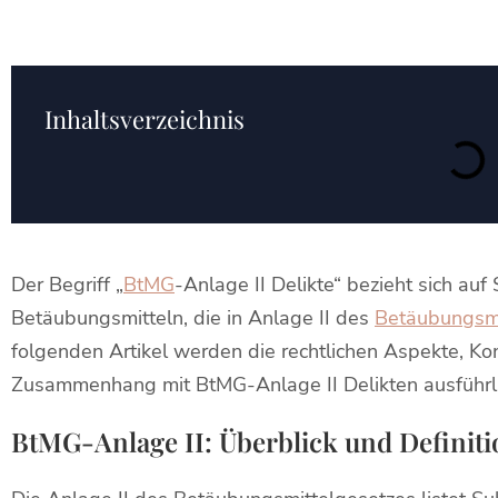
Inhaltsverzeichnis
Der Begriff „
BtMG
-Anlage II Delikte“ bezieht sich au
Betäubungsmitteln, die in Anlage II des
Betäubungsmi
folgenden Artikel werden die rechtlichen Aspekte, 
Zusammenhang mit BtMG-Anlage II Delikten ausführlic
BtMG-Anlage II: Überblick und Definiti