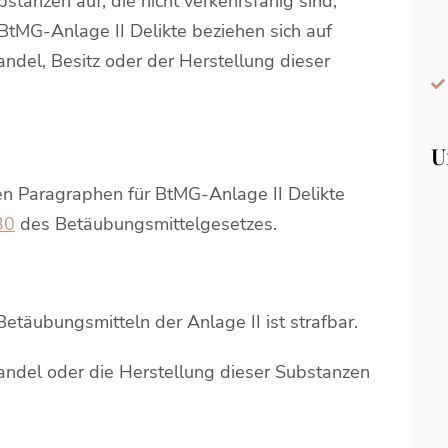
stanzen auf, die nicht verkehrsfähig sind,
BtMG-Anlage II Delikte beziehen sich auf
del, Besitz oder der Herstellung dieser
U
en Paragraphen für BtMG-Anlage II Delikte
30
des Betäubungsmittelgesetzes.
etäubungsmitteln der Anlage II ist strafbar.
del oder die Herstellung dieser Substanzen