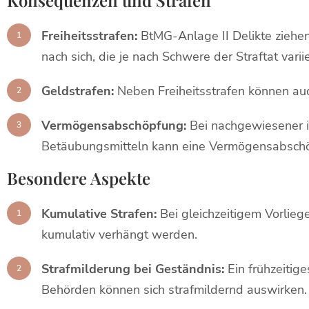
Konsequenzen und Strafen
Freiheitsstrafen:
BtMG-Anlage II Delikte ziehen 
nach sich, die je nach Schwere der Straftat varii
Geldstrafen:
Neben Freiheitsstrafen können au
Vermögensabschöpfung:
Bei nachgewiesener i
Betäubungsmitteln kann eine Vermögensabschö
Besondere Aspekte
Kumulative Strafen:
Bei gleichzeitigem Vorlieg
kumulativ verhängt werden.
Strafmilderung bei Geständnis:
Ein frühzeitig
Behörden können sich strafmildernd auswirken.