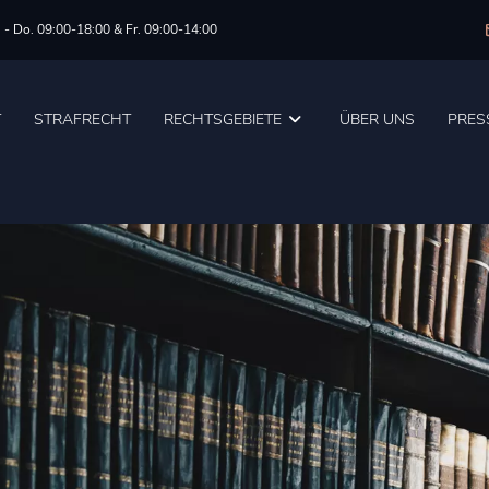
 - Do. 09:00-18:00 & Fr. 09:00-14:00
T
STRAFRECHT
RECHTSGEBIETE
ÜBER UNS
PRES