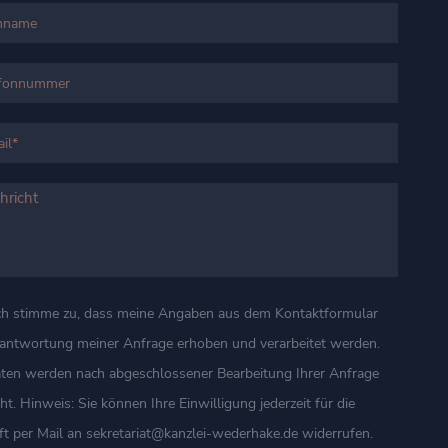
ch stimme zu, dass meine Angaben aus dem Kontaktformular
eantwortung meiner Anfrage erhoben und verarbeitet werden.
aten werden nach abgeschlossener Bearbeitung Ihrer Anfrage
ht. Hinweis: Sie können Ihre Einwilligung jederzeit für die
t per Mail an sekretariat@kanzlei-wederhake.de widerrufen.