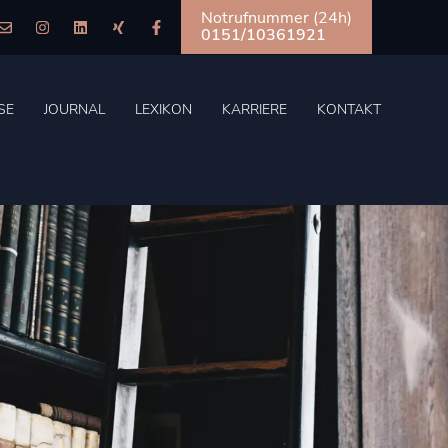
Notrufnummer (24h)
0151/10361921
SE
JOURNAL
LEXIKON
KARRIERE
KONTAKT