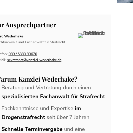
hr Ansprechpartner
rc Wederhake
htsanwalt und Fachanwalt für Strafrecht
efon:
089 / 5880 83670
Mail:
sekretariat@kanzlei-wederhake.de
arum Kanzlei Wederhake?
Beratung und Vertretung durch einen
spezialisierten Fachanwalt für Strafrecht
Fachkenntnisse und Expertise
im
Drogenstrafrecht
seit über 7 Jahren
Schnelle Terminvergabe
und eine