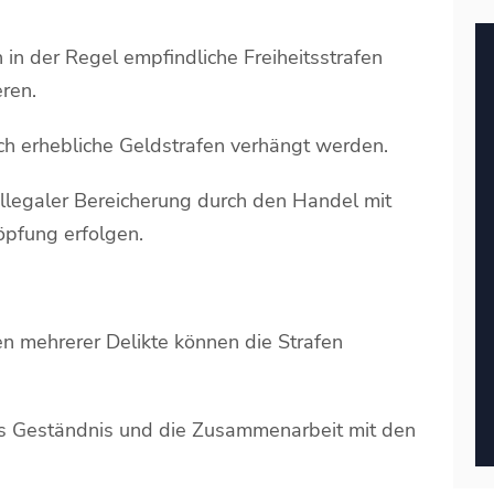
in der Regel empfindliche Freiheitsstrafen
eren.
ch erhebliche Geldstrafen verhängt werden.
llegaler Bereicherung durch den Handel mit
pfung erfolgen.
en mehrerer Delikte können die Strafen
es Geständnis und die Zusammenarbeit mit den