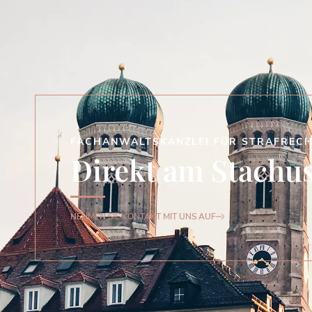
FACHANWALTSKANZLEI FÜR STRAFREC
Direkt am Stachu
NEHMEN SIE KONTAKT MIT UNS AUF