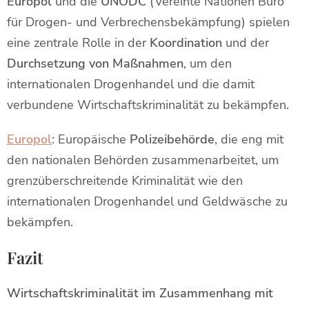
Europol
und die
UNODC
(Vereinte Nationen Büro
für Drogen- und Verbrechensbekämpfung) spielen
eine zentrale Rolle in der
Koordination
und der
Durchsetzung von Maßnahmen
, um den
internationalen Drogenhandel und die damit
verbundene Wirtschaftskriminalität zu bekämpfen.
Europol
: Europäische
Polizeibehörde
, die eng mit
den nationalen Behörden zusammenarbeitet, um
grenzüberschreitende Kriminalität wie den
internationalen Drogenhandel und Geldwäsche zu
bekämpfen.
Fazit
Wirtschaftskriminalität im Zusammenhang mit