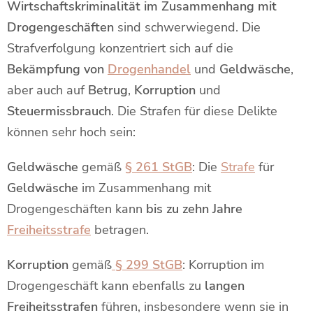
Wirtschaftskriminalität im Zusammenhang mit
Drogengeschäften
sind schwerwiegend. Die
Strafverfolgung konzentriert sich auf die
Bekämpfung von
Drogenhandel
und
Geldwäsche
,
aber auch auf
Betrug
,
Korruption
und
Steuermissbrauch
. Die Strafen für diese Delikte
können sehr hoch sein:
Geldwäsche
gemäß
§ 261 StGB
: Die
Strafe
für
Geldwäsche
im Zusammenhang mit
Drogengeschäften kann
bis zu zehn Jahre
Freiheitsstrafe
betragen.
Korruption
gemäß
§ 299 StGB
: Korruption im
Drogengeschäft kann ebenfalls zu
langen
Freiheitsstrafen
führen, insbesondere wenn sie in