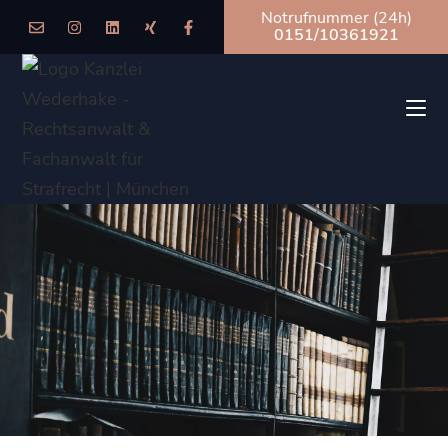
Notrufnummer (24h)
0151/10361921