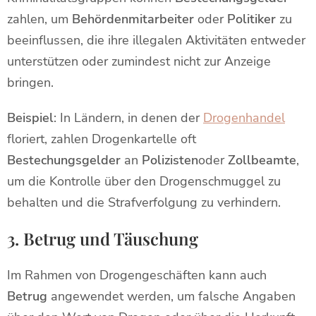
zahlen, um
Behördenmitarbeiter
oder
Politiker
zu
beeinflussen, die ihre illegalen Aktivitäten entweder
unterstützen oder zumindest nicht zur Anzeige
bringen.
Beispiel
: In Ländern, in denen der
Drogenhandel
floriert, zahlen Drogenkartelle oft
Bestechungsgelder
an
Polizisten
oder
Zollbeamte
,
um die Kontrolle über den Drogenschmuggel zu
behalten und die Strafverfolgung zu verhindern.
3. Betrug und Täuschung
Im Rahmen von Drogengeschäften kann auch
Betrug
angewendet werden, um falsche Angaben