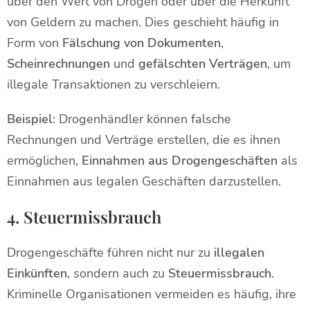
über den Wert von Drogen oder über die Herkunft
von Geldern zu machen. Dies geschieht häufig in
Form von
Fälschung von Dokumenten
,
Scheinrechnungen
und
gefälschten Verträgen
, um
illegale Transaktionen zu verschleiern.
Beispiel
: Drogenhändler können falsche
Rechnungen und Verträge erstellen, die es ihnen
ermöglichen,
Einnahmen aus Drogengeschäften
als
Einnahmen aus legalen Geschäften darzustellen.
4. Steuermissbrauch
Drogengeschäfte führen nicht nur zu
illegalen
Einkünften
, sondern auch zu
Steuermissbrauch
.
Kriminelle Organisationen vermeiden es häufig, ihre