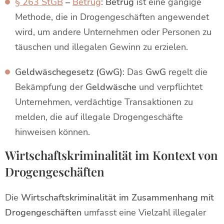
§ 263 StGB
–
Betrug
:
Betrug
ist eine gängige
Methode, die in Drogengeschäften angewendet
wird, um andere Unternehmen oder Personen zu
täuschen und illegalen Gewinn zu erzielen.
Geldwäschegesetz (GwG)
: Das
GwG
regelt die
Bekämpfung der
Geldwäsche
und verpflichtet
Unternehmen, verdächtige Transaktionen zu
melden, die auf illegale Drogengeschäfte
hinweisen können.
Wirtschaftskriminalität im Kontext von
Drogengeschäften
Die
Wirtschaftskriminalität im Zusammenhang mit
Drogengeschäften
umfasst eine Vielzahl illegaler