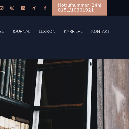
Notrufnummer (24h)
0151/10361921
SE
JOURNAL
LEXIKON
KARRIERE
KONTAKT