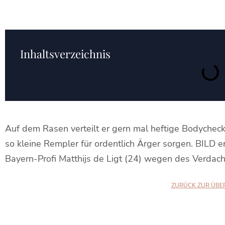
Inhaltsverzeichnis
Auf dem Rasen verteilt er gern mal heftige Bodycheck
so kleine Rempler für ordentlich Ärger sorgen. BILD e
Bayern-Profi Matthijs de Ligt (24) wegen des Verdacht
ZURÜCK ZUR ÜBE