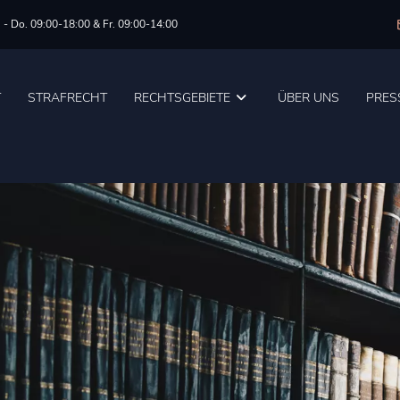
 - Do. 09:00-18:00 & Fr. 09:00-14:00
T
STRAFRECHT
RECHTSGEBIETE
ÜBER UNS
PRES