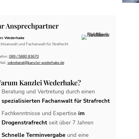
hr Ansprechpartner
rc Wederhake
htsanwalt und Fachanwalt für Strafrecht
efon:
089 / 5880 83670
Mail:
sekretariat@kanzlei-wederhake.de
arum Kanzlei Wederhake?
Beratung und Vertretung durch einen
spezialisierten Fachanwalt für Strafrecht
Fachkenntnisse und Expertise
im
Drogenstrafrecht
seit über 7 Jahren
Schnelle Terminvergabe
und eine