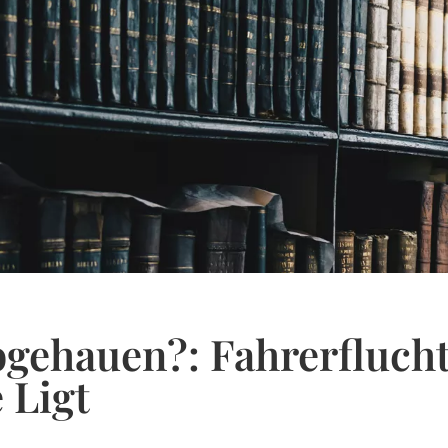
gehauen?: Fahrerfluch
 Ligt