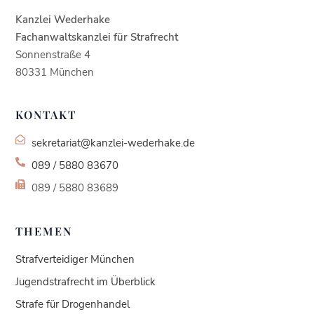
Strafrecht
Bewertung
en auf
Kanzlei Wederhake
werkenntdenBESTEN.
de
Fachanwaltskanzlei für Strafrecht
Sonnenstraße 4
80331 München
KONTAKT
sekretariat@kanzlei-wederhake.de
089 / 5880 83670
089 / 5880 83689
THEMEN
Strafverteidiger München
Jugendstrafrecht im Überblick
Strafe für Drogenhandel