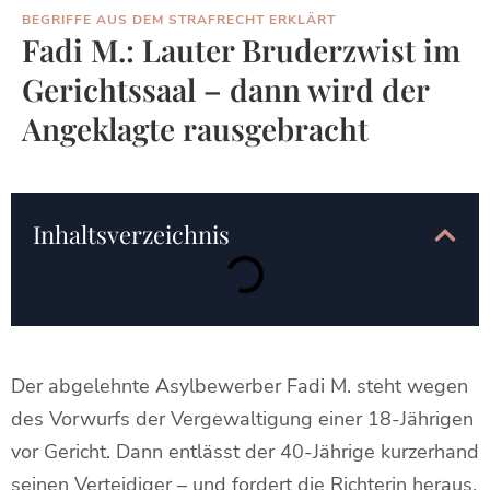
BEGRIFFE AUS DEM STRAFRECHT ERKLÄRT
Fadi M.: Lauter Bruderzwist im
Gerichtssaal – dann wird der
Angeklagte rausgebracht
Inhaltsverzeichnis
Der abgelehnte Asylbewerber Fadi M. steht wegen
des Vorwurfs der Vergewaltigung einer 18-Jährigen
vor Gericht. Dann entlässt der 40-Jährige kurzerhand
seinen Verteidiger – und fordert die Richterin heraus.