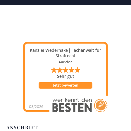
Kanzlei Wederhake | Fachanwalt für
Strafrecht
München
Sehr gut
Jetzt bewerten
08/2026
Kanzlei Wederhake |
Fachanwalt für
Strafrecht
hat
4.93
von
5
Sternen |
438
Kanzlei
ANSCHRIFT
Wederhake |
Fachanwalt für