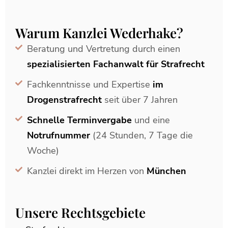
Warum Kanzlei Wederhake?
Beratung und Vertretung durch einen
spezialisierten Fachanwalt für Strafrecht
Fachkenntnisse und Expertise
im
Drogenstrafrecht
seit über 7 Jahren
Schnelle Terminvergabe
und eine
Notrufnummer
(24 Stunden, 7 Tage die
Woche)
Kanzlei direkt im Herzen von
München
Unsere Rechtsgebiete