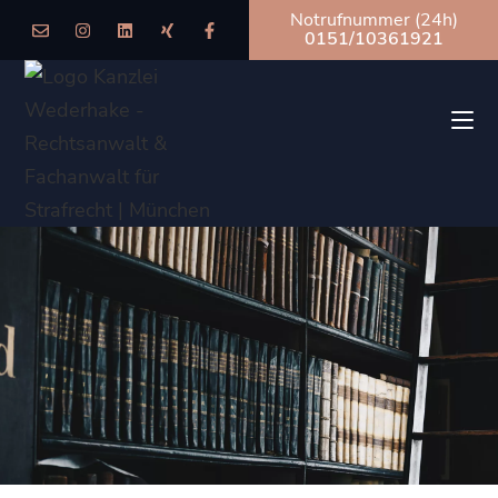
Notrufnummer (24h)
0151/10361921