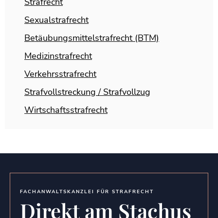
Strafrecht
Sexualstrafrecht
Betäubungsmittelstrafrecht (BTM)
Medizinstrafrecht
Verkehrsstrafrecht
Strafvollstreckung / Strafvollzug
Wirtschaftsstrafrecht
FACHANWALTSKANZLEI FÜR STRAFRECHT
Direkt am Stachus