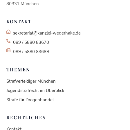
80331 München
KONTAKT
sekretariat@kanzlei-wederhake.de
089 / 5880 83670
089 / 5880 83689
THEMEN
Strafverteidiger München
Jugendstrafrecht im Überblick
Strafe für Drogenhandel
RECHTLICHES
Kundenbewertungen und Erfahrungen zu
Kontakt