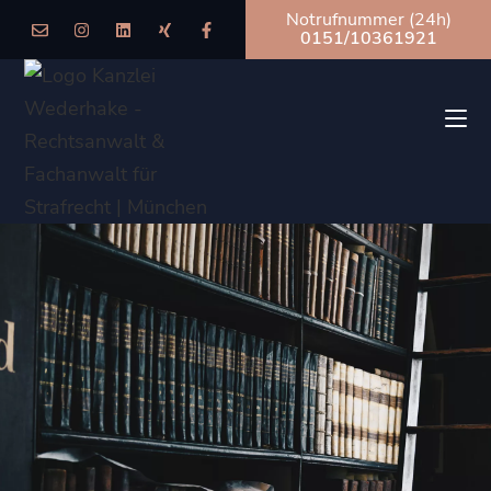
Notrufnummer (24h)
0151/10361921