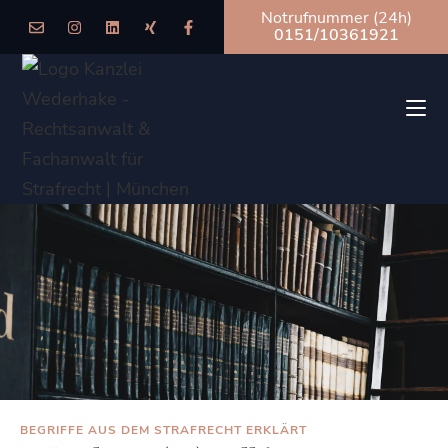
Notrufnummer (24h)
0151/10361921
BEGRIFFE AUS DEM STRAFRECHT ERKLÄRT