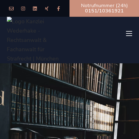
Notrufnummer (24h)
0151/10361921