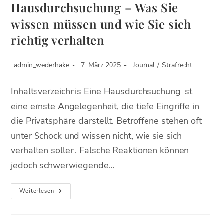
Hausdurchsuchung – Was Sie
wissen müssen und wie Sie sich
richtig verhalten
admin_wederhake
7. März 2025
Journal
/
Strafrecht
Inhaltsverzeichnis Eine Hausdurchsuchung ist
eine ernste Angelegenheit, die tiefe Eingriffe in
die Privatsphäre darstellt. Betroffene stehen oft
unter Schock und wissen nicht, wie sie sich
verhalten sollen. Falsche Reaktionen können
jedoch schwerwiegende…
Weiterlesen