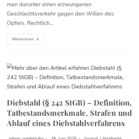
man darunter einen erzwungenen
Geschlechtsverkehr gegen den Willen des
Opfers. Rechtlich…
Weiterlesen
Diebstahl (§ 242 StGB) – Definition,
Tatbestandsmerkmale, Strafen und
Ablauf eines Diebstahlverfahrens
admin_wederhake
28. Juni 2025
Journal
/
Strafrecht