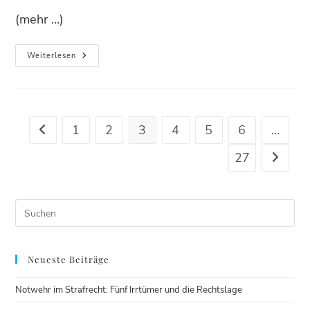
(mehr …)
Weiterlesen
1
2
3
4
5
6
…
27
Neueste Beiträge
Notwehr im Strafrecht: Fünf Irrtümer und die Rechtslage